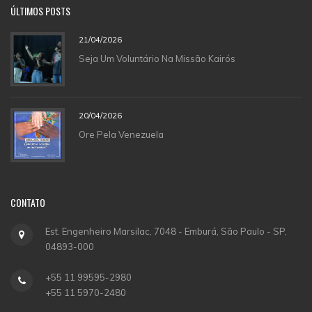
ÚLTIMOS POSTS
21/04/2026
Seja Um Voluntário Na Missão Kairós
20/04/2026
Ore Pela Venezuela
CONTATO
Est. Engenheiro Marsilac, 7048 - Emburá, São Paulo - SP,
04893-000
+55 11 99595-2980
+55 11 5970-2480