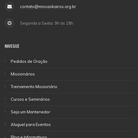
contato@missaokairos.org.br
Segunda a Sexta: 9h às 18h
NAVEGUE
Pedidos de Oração
Missionários
Treinamento Missionário
Cursos e Seminários
Seja um Mantenedor
Aluguel para Eventos
Blog e Informativos