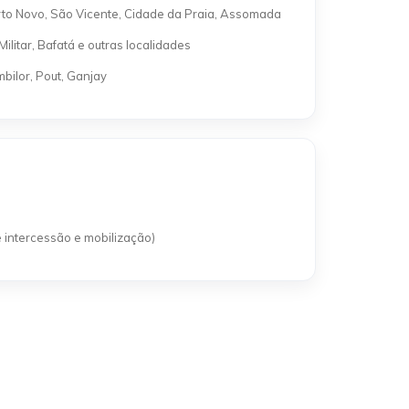
to Novo, São Vicente, Cidade da Praia, Assomada
ilitar, Bafatá e outras localidades
mbilor, Pout, Ganjay
 intercessão e mobilização)