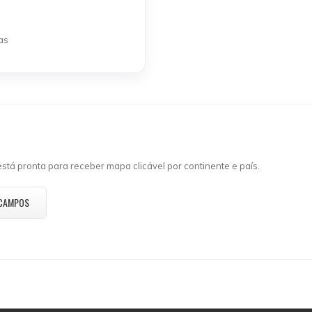
as
tá pronta para receber mapa clicável por continente e país.
 CAMPOS