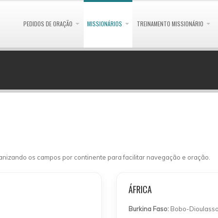
PEDIDOS DE ORAÇÃO
MISSIONÁRIOS
TREINAMENTO MISSIONÁRIO
anizando os campos por continente para facilitar navegação e oração.
ÁFRICA
Burkina Faso:
Bobo-Dioulass