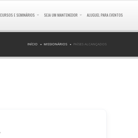
CURSOS E SEMINÁRIOS
SEJA UM MANTENEDOR
ALUGUEL PARA EVENTOS
INÍCIO
MISSIONÁRIOS
PAÍSES ALCANÇADOS
o