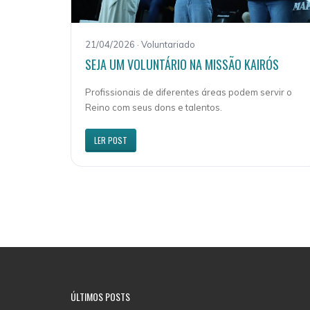
21/04/2026 · Voluntariado
SEJA UM VOLUNTÁRIO NA MISSÃO KAIRÓS
Profissionais de diferentes áreas podem servir o
Reino com seus dons e talentos.
LER POST
ÚLTIMOS POSTS