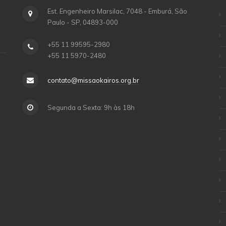
Est. Engenheiro Marsilac, 7048 - Emburá, São
Paulo - SP, 04893-000
+55 11 99595-2980
+55 11 5970-2480
contato@missaokairos.org.br
Segunda a Sexta: 9h às 18h