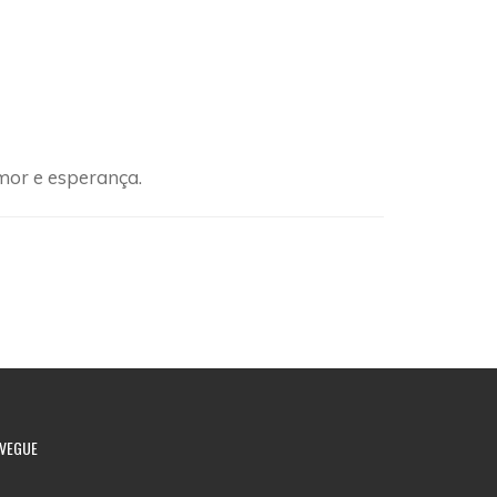
mor e esperança.
VEGUE