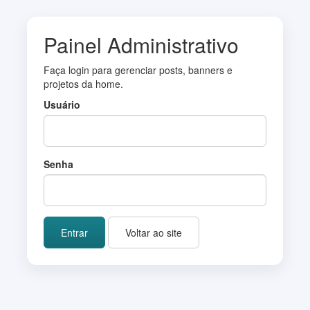
Painel Administrativo
Faça login para gerenciar posts, banners e
projetos da home.
Usuário
Senha
Entrar
Voltar ao site